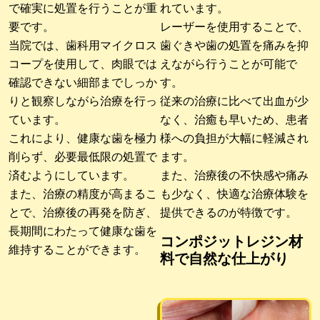
で確実に処置を行うことが重
れています。
要です。
レーザーを使用することで、
当院では、歯科用マイクロス
歯ぐきや歯の処置を痛みを抑
コープを使用して、肉眼では
えながら行うことが可能で
確認できない細部までしっか
す。
りと観察しながら治療を行っ
従来の治療に比べて出血が少
ています。
なく、治癒も早いため、患者
これにより、健康な歯を極力
様への負担が大幅に軽減され
削らず、必要最低限の処置で
ます。
済むようにしています。
また、治療後の不快感や痛み
また、治療の精度が高まるこ
も少なく、快適な治療体験を
とで、治療後の再発を防ぎ、
提供できるのが特徴です。
長期間にわたって健康な歯を
コンポジットレジン材
維持することができます。
料で自然な仕上がり