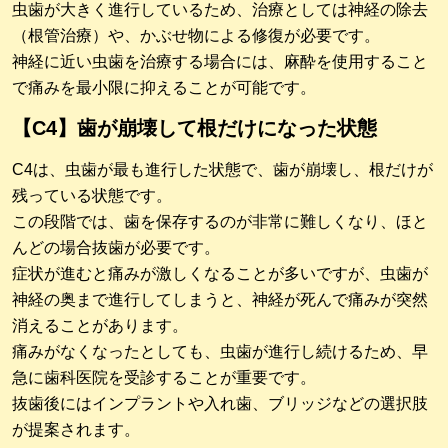
虫歯が大きく進行しているため、治療としては神経の除去
（根管治療）や、かぶせ物による修復が必要です。
神経に近い虫歯を治療する場合には、麻酔を使用すること
で痛みを最小限に抑えることが可能です。
【C4】歯が崩壊して根だけになった状態
C4は、虫歯が最も進行した状態で、歯が崩壊し、根だけが
残っている状態です。
この段階では、歯を保存するのが非常に難しくなり、ほと
んどの場合抜歯が必要です。
症状が進むと痛みが激しくなることが多いですが、虫歯が
神経の奥まで進行してしまうと、神経が死んで痛みが突然
消えることがあります。
痛みがなくなったとしても、虫歯が進行し続けるため、早
急に歯科医院を受診することが重要です。
抜歯後にはインプラントや入れ歯、ブリッジなどの選択肢
が提案されます。