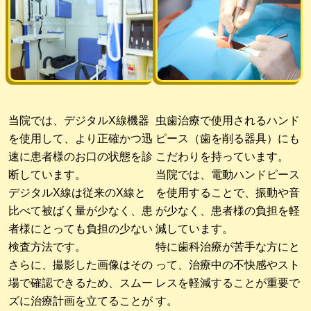
当院では、デジタルX線機器
虫歯治療で使用されるハンド
を使用して、より正確かつ迅
ピース（歯を削る器具）にも
速に患者様のお口の状態を診
こだわりを持っています。
断しています。
当院では、電動ハンドピース
デジタルX線は従来のX線と
を使用することで、振動や音
比べて被ばく量が少なく、患
が少なく、患者様の負担を軽
者様にとっても負担の少ない
減しています。
検査方法です。
特に歯科治療が苦手な方にと
さらに、撮影した画像はその
って、治療中の不快感やスト
場で確認できるため、スムー
レスを軽減することが重要で
ズに治療計画を立てることが
す。